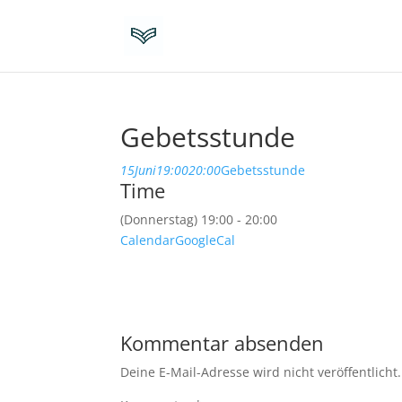
Gebetsstunde
15
Juni
19:00
20:00
Gebetsstunde
Time
(Donnerstag) 19:00 - 20:00
Calendar
GoogleCal
Kommentar absenden
Deine E-Mail-Adresse wird nicht veröffentlicht.