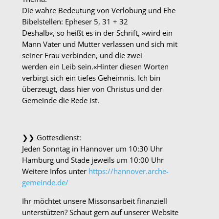
Die wahre Bedeutung von Verlobung und Ehe
Bibelstellen: Epheser 5, 31 + 32
Deshalb«, so heißt es in der Schrift, »wird ein
Mann
Vater und Mutter verlassen und sich mit
seiner Frau verbinden, und die zwei
werden
ein
Leib sein.«
Hinter diesen Worten
verbirgt sich ein tiefes Geheimnis. Ich bin
überzeugt, dass hier von Christus und der
Gemeinde die Rede ist.
❯❯ Gottesdienst:
Jeden Sonntag in Hannover um 10:30 Uhr
Hamburg und Stade jeweils um 10:00 Uhr
Weitere Infos unter
https://hannover.arche-
gemeinde.de/
Ihr möchtet unsere Missonsarbeit finanziell
unterstützen? Schaut gern auf unserer Website